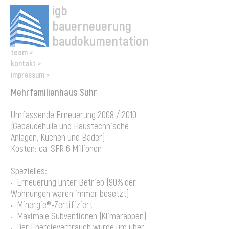
igb
bauerneuerung
baudokumentation
team >
kontakt >
impressum >
Mehrfamilienhaus Suhr
Umfassende Erneuerung 2008 / 2010
(Gebäudehülle und Haustechnische
Anlagen, Küchen und Bäder)
Kosten: ca. SFR 6 Millionen
Spezielles:
• Erneuerung unter Betrieb (90% der
Wohnungen waren immer besetzt)
• Minergie®-Zertifiziert
• Maximale Subventionen (Klimarappen)
• Der Energieverbrauch wurde um über