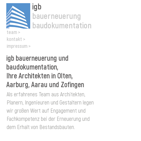
igb
bauerneuerung
baudokumentation
team >
kontakt >
impressum >
igb bauerneuerung und
baudokumentation,
Ihre Architekten in Olten,
Aarburg, Aarau und Zofingen
Als erfahrenes Team aus Architekten,
Planern, Ingenieuren und Gestaltern legen
wir großen Wert auf Engagement und
Fachkompetenz bei der Erneuerung und
dem Erhalt von Bestandsbauten.